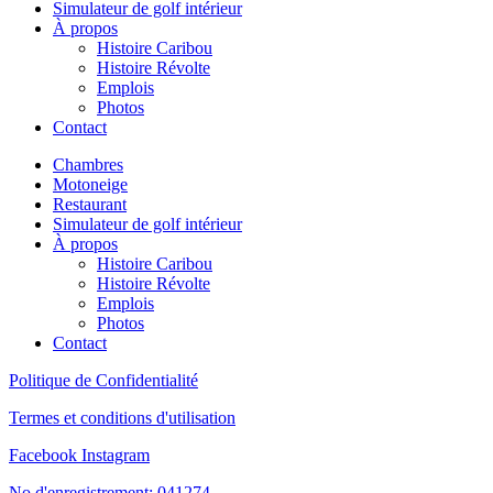
Simulateur de golf intérieur
À propos
Histoire Caribou
Histoire Révolte
Emplois
Photos
Contact
Chambres
Motoneige
Restaurant
Simulateur de golf intérieur
À propos
Histoire Caribou
Histoire Révolte
Emplois
Photos
Contact
Politique de Confidentialité
Termes et conditions d'utilisation
Facebook
Instagram
No d'enregistrement: 041274