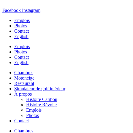
Aller
au
Facebook
Instagram
contenu
Emplois
Photos
Contact
English
Emplois
Photos
Contact
English
Chambres
Motoneige
Restaurant
Simulateur de golf intérieur
À propos
Histoire Caribou
Histoire Révolte
Emplois
Photos
Contact
Chambres