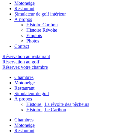
Motoneige
Restaurant
Simulateur de golf intérieur
À propos
Histoire Caribou
Histoire Révolte
Emplois
Photos
Contact
Réservation au restaurant
Réservation au golf
Réservez votre chambre
Chambres
Motoneige
Restaurant
Simulateur de golf
À propos
Histoire | La révolte des pêcheurs
Histoire | Le Caribou
Chambres
Motoneige
Restaurant